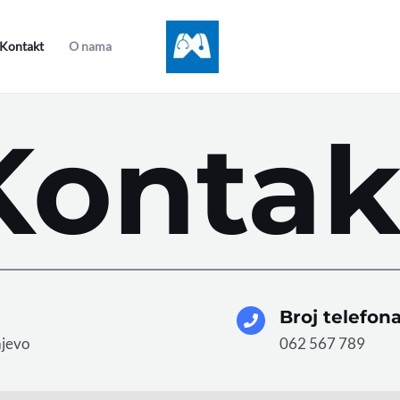
Kontakt
O nama
Kontak
Broj telefon
ajevo
062 567 789