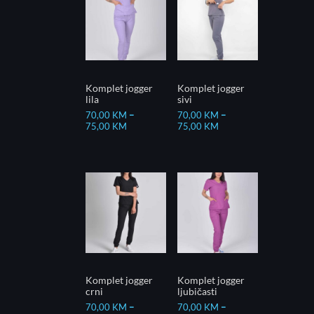
Komplet jogger
Komplet jogger
lila
sivi
70,00
KM
–
70,00
KM
–
75,00
KM
75,00
KM
Komplet jogger
Komplet jogger
crni
ljubičasti
70,00
KM
–
70,00
KM
–