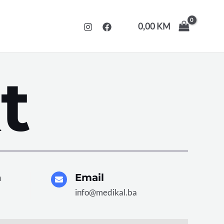
0,00
KM
t
a
Email
info@medikal.ba