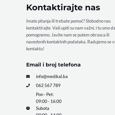
Kontaktirajte nas
Imate pitanja ili trebate pomoć? Slobodno nas
kontaktirajte. Vaši upiti su nam važni, i tu smo d
pomognemo. Javite nam se putem obrasca ili
navedenih kontaktnih podataka. Radujemo se 
kontaktu!
Email i broj telefona
info@medikal.ba
062 567 789
Pon - Pet:
09:00 - 16:00
Subota