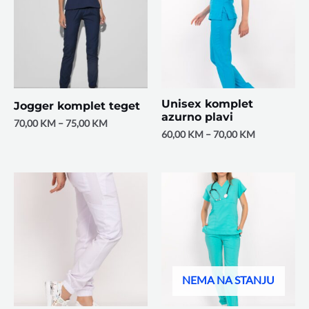
Unisex komplet
Jogger komplet teget
azurno plavi
70,00
KM
–
75,00
KM
60,00
KM
–
70,00
KM
NEMA NA STANJU