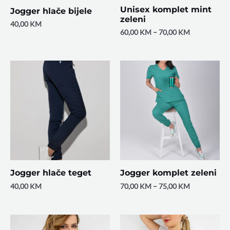
Unisex komplet mint
Jogger hlače bijele
zeleni
40,00
KM
60,00
KM
–
70,00
KM
Jogger hlače teget
Jogger komplet zeleni
40,00
KM
70,00
KM
–
75,00
KM