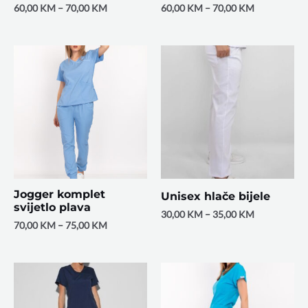
60,00
KM
–
70,00
KM
60,00
KM
–
70,00
KM
Jogger komplet
Unisex hlače bijele
svijetlo plava
30,00
KM
–
35,00
KM
70,00
KM
–
75,00
KM