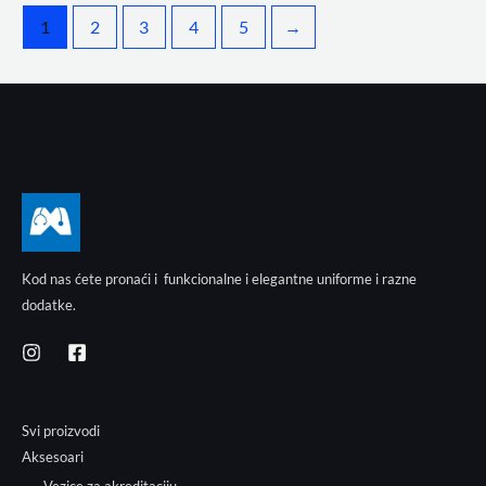
1
2
3
4
5
→
Kod nas ćete pronaći i funkcionalne i elegantne uniforme i razne
dodatke.
Svi proizvodi
Aksesoari