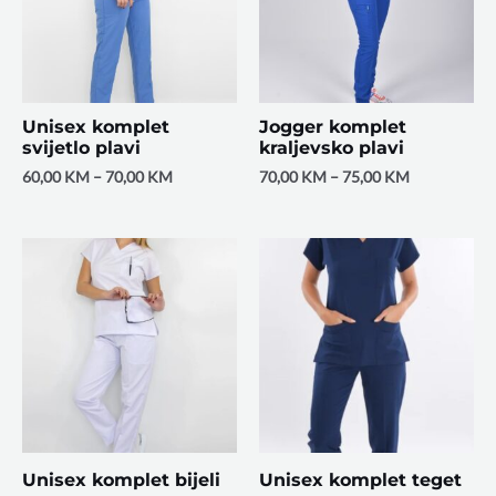
Unisex komplet
Jogger komplet
svijetlo plavi
kraljevsko plavi
60,00
KM
–
70,00
KM
70,00
KM
–
75,00
KM
Unisex komplet bijeli
Unisex komplet teget