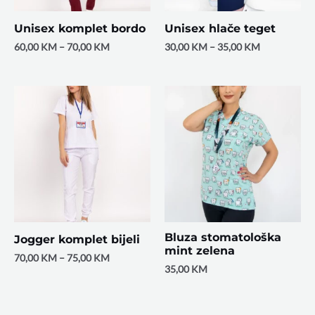
Unisex komplet bordo
Unisex hlače teget
60,00
KM
–
70,00
KM
30,00
KM
–
35,00
KM
Bluza stomatološka
Jogger komplet bijeli
mint zelena
70,00
KM
–
75,00
KM
35,00
KM