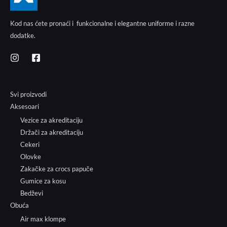
Kod nas ćete pronaći i funkcionalne i elegantne uniforme i razne
dodatke.
Svi proizvodi
Aksesoari
Vezice za akreditaciju
Držači za akreditaciju
Cekeri
Olovke
Zakačke za crocs papuče
Gumice za kosu
Bedževi
Obuća
Air max klompe