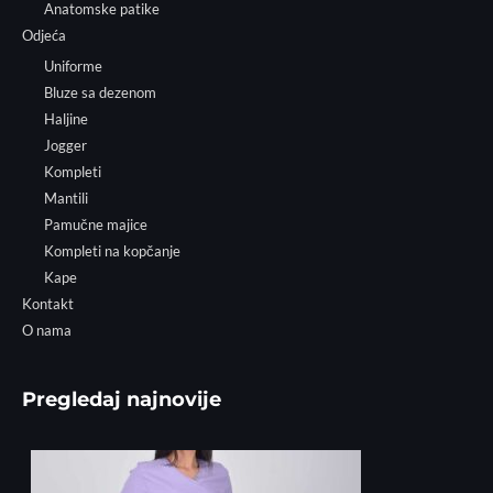
Anatomske patike
Odjeća
Uniforme
Bluze sa dezenom
Haljine
Jogger
Kompleti
Mantili
Pamučne majice
Kompleti na kopčanje
Kape
Kontakt
O nama
Pregledaj najnovije