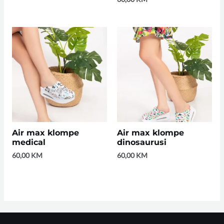
Air max klompe
Air max klompe
medical
dinosaurusi
60,00
KM
60,00
KM