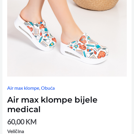
Air max klompe
,
Obuća
Air max klompe bijele
medical
60,00
KM
Veličina