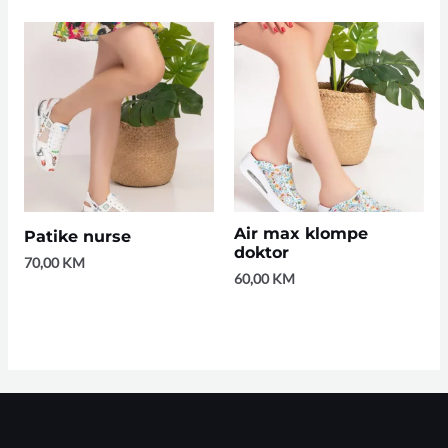
Air max klompe
Patike nurse
doktor
70,00
KM
60,00
KM