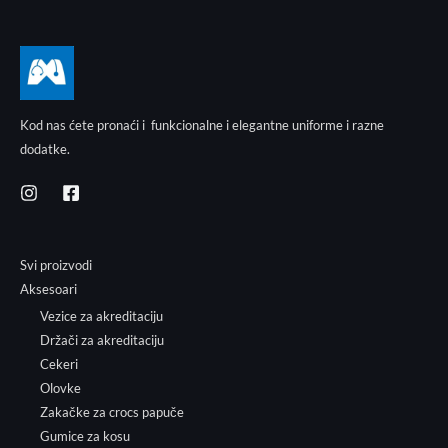
Kod nas ćete pronaći i funkcionalne i elegantne uniforme i razne
dodatke.
Svi proizvodi
Aksesoari
Vezice za akreditaciju
Držači za akreditaciju
Cekeri
Olovke
Zakačke za crocs papuče
Gumice za kosu