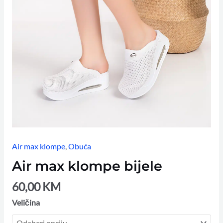
Air max klompe
,
Obuća
Air max klompe bijele
60,00
KM
Veličina