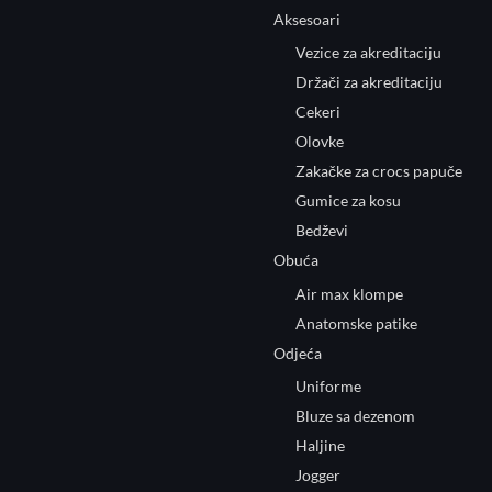
Aksesoari
Vezice za akreditaciju
Držači za akreditaciju
Cekeri
Olovke
Zakačke za crocs papuče
Gumice za kosu
Bedževi
Obuća
Air max klompe
Anatomske patike
Odjeća
Uniforme
Bluze sa dezenom
Haljine
Jogger