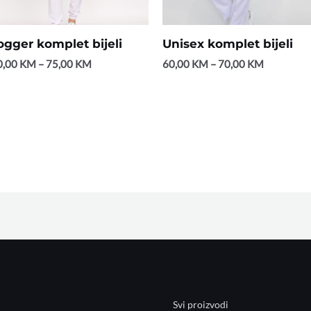
ogger komplet bijeli
Unisex komplet bijeli
0,00
KM
–
75,00
KM
60,00
KM
–
70,00
KM
Svi proizvodi