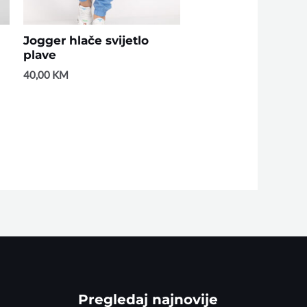
Jogger hlače svijetlo
plave
40,00
KM
Pregledaj najnovije