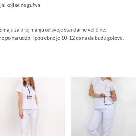
l koji se ne gužva.
maju za broj manju od svoje standarne veličine.
mo po narudžbi i potrebno je 10-12 dana da budu gotove.