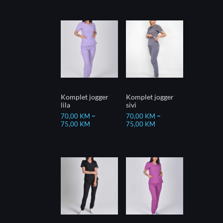
Komplet jogger
Komplet jogger
lila
sivi
70,00
KM
–
70,00
KM
–
75,00
KM
75,00
KM