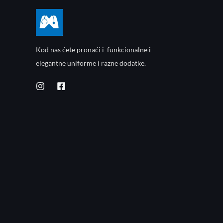
Kod nas ćete pronaći i funkcionalne i
elegantne uniforme i razne dodatke.