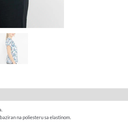
a.
baziran na poliesteru sa elastinom.