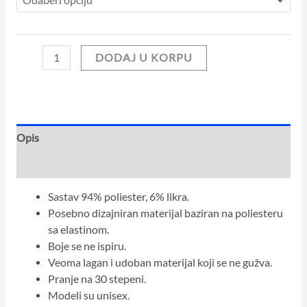
DODAJ U KORPU
Opis
Dodatne informacije
Sastav 94% poliester, 6% likra.
Posebno dizajniran materijal baziran na poliesteru
sa elastinom.
Boje se ne ispiru.
Veoma lagan i udoban materijal koji se ne gužva.
Pranje na 30 stepeni.
Modeli su unisex.