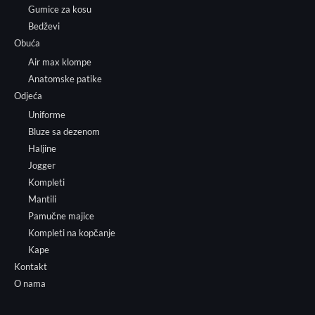
Gumice za kosu
Bedževi
Obuća
Air max klompe
Anatomske patike
Odjeća
Uniforme
Bluze sa dezenom
Haljine
Jogger
Kompleti
Mantili
Pamučne majice
Kompleti na kopčanje
Kape
Kontakt
O nama