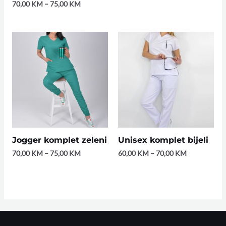
70,00
KM
–
75,00
KM
Jogger komplet zeleni
Unisex komplet bijeli
70,00
KM
–
75,00
KM
60,00
KM
–
70,00
KM