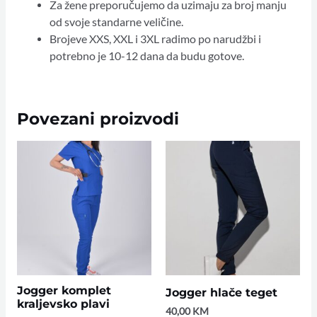
Za žene preporučujemo da uzimaju za broj manju
od svoje standarne veličine.
Brojeve XXS, XXL i 3XL radimo po narudžbi i
potrebno je 10-12 dana da budu gotove.
Povezani proizvodi
Jogger komplet
Jogger hlače teget
kraljevsko plavi
40,00
KM