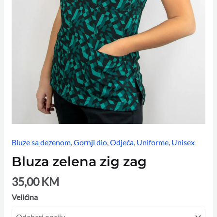
Bluze sa dezenom
,
Gornji dio
,
Odjeća
,
Uniforme
,
Unisex
Bluza zelena zig zag
35,00
KM
Velićina