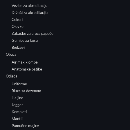
Vezice za akreditaciju
Držači za akreditaciju
Cekeri
Olovke
Zakačke za crocs papuče
Gumice za kosu
Bedževi
Obuća
Air max klompe
Anatomske patike
Odjeća
Uniforme
Bluze sa dezenom
Haljine
Jogger
Kompleti
Mantili
Pamučne majice