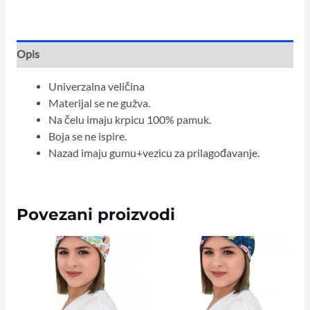
Opis
Univerzalna veličina
Materijal se ne gužva.
Na čelu imaju krpicu 100% pamuk.
Boja se ne ispire.
Nazad imaju gumu+vezicu za prilagođavanje.
Povezani proizvodi