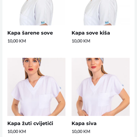
Kapa šarene sove
Kapa sove kiša
10,00
KM
10,00
KM
Kapa žuti cvijetići
Kapa siva
10,00
KM
10,00
KM