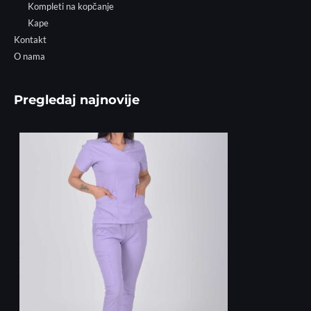
Kompleti na kopčanje
Kape
Kontakt
O nama
Pregledaj najnovije