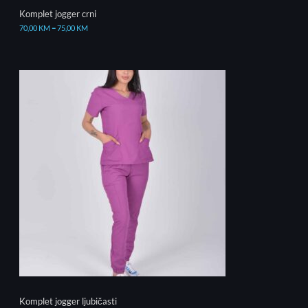
Komplet jogger crni
70,00
KM
–
75,00
KM
Komplet jogger ljubičasti