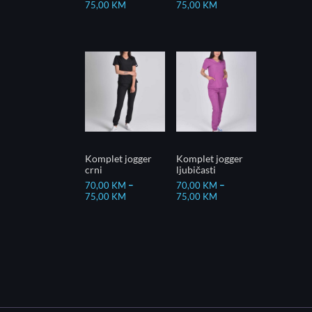
75,00
KM
75,00
KM
Komplet jogger
Komplet jogger
crni
ljubičasti
70,00
KM
–
70,00
KM
–
75,00
KM
75,00
KM