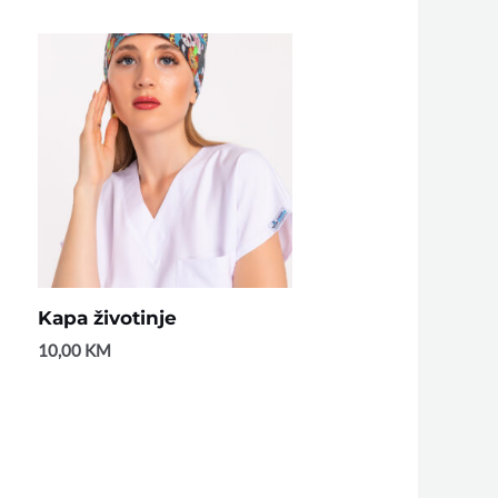
Kapa životinje
10,00
KM