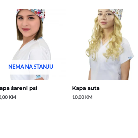
NEMA NA STANJU
apa šareni psi
Kapa auta
0,00
KM
10,00
KM