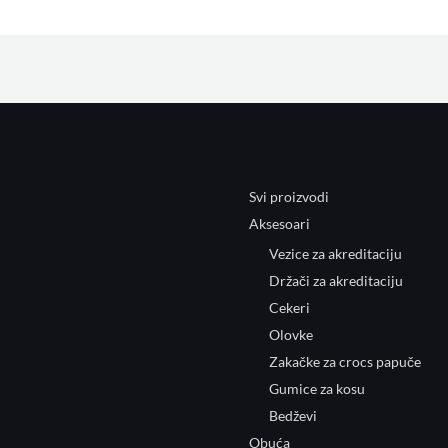
Svi proizvodi
Aksesoari
Vezice za akreditaciju
Držači za akreditaciju
Cekeri
Olovke
Zakačke za crocs papuče
Gumice za kosu
Bedževi
Obuća