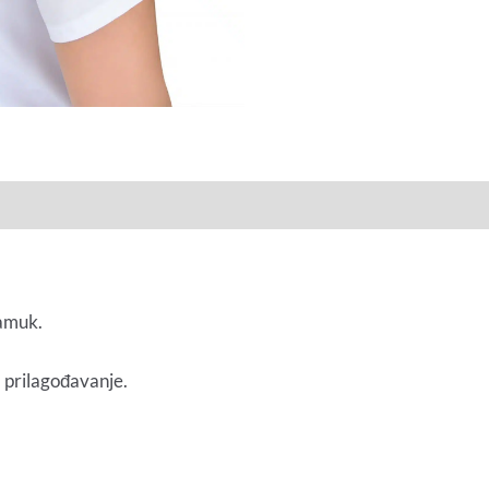
pamuk.
prilagođavanje.