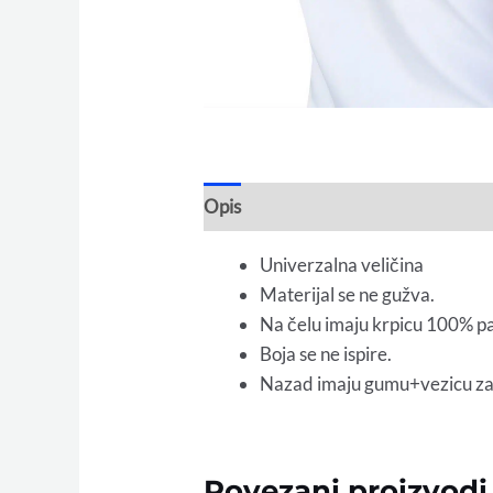
Opis
Univerzalna veličina
Materijal se ne gužva.
Na čelu imaju krpicu 100% 
Boja se ne ispire.
Nazad imaju gumu+vezicu za 
Povezani proizvodi