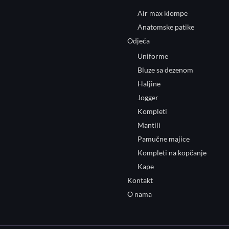
Air max klompe
Anatomske patike
Odjeća
Uniforme
Bluze sa dezenom
Haljine
Jogger
Kompleti
Mantili
Pamučne majice
Kompleti na kopčanje
Kape
Kontakt
O nama