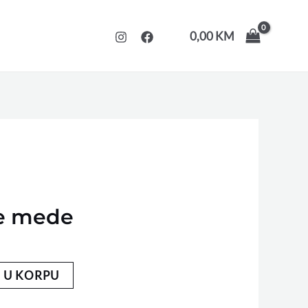
0,00
KM
e mede
 U KORPU