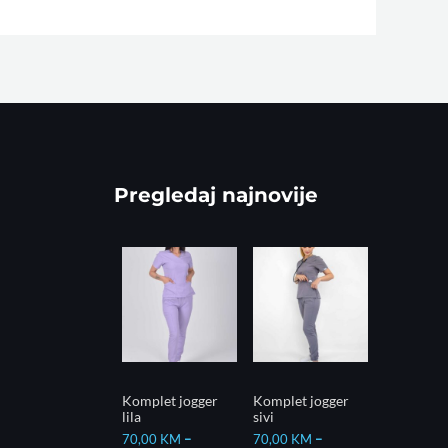
Pregledaj najnovije
Komplet jogger
Komplet jogger
lila
sivi
70,00
KM
–
70,00
KM
–