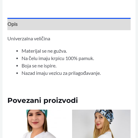
Opis
Univerzalna veličina
Materijal se ne gužva.
Na čelu imaju krpicu 100% pamuk.
Boja se ne ispire.
Nazad imaju vezicu za prilagođavanje.
Povezani proizvodi