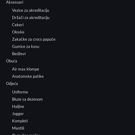
Aksesoari
Vezice za akreditaciju
Držači za akreditaciju
Cekeri
Olovke
Zakačke za crocs papuče
Gumice za kosu
Bedževi
Obuća
Air max klompe
Anatomske patike
Odjeća
Uniforme
Bluze sa dezenom
Haljine
Jogger
Kompleti
Mantili