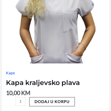
Kape
Kapa kraljevsko plava
10,00
KM
DODAJ U KORPU