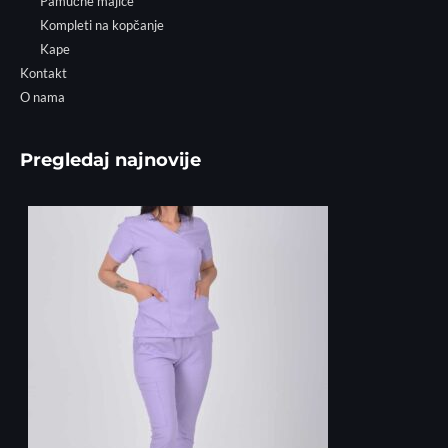
Pamučne majice
Kompleti na kopčanje
Kape
Kontakt
O nama
Pregledaj najnovije