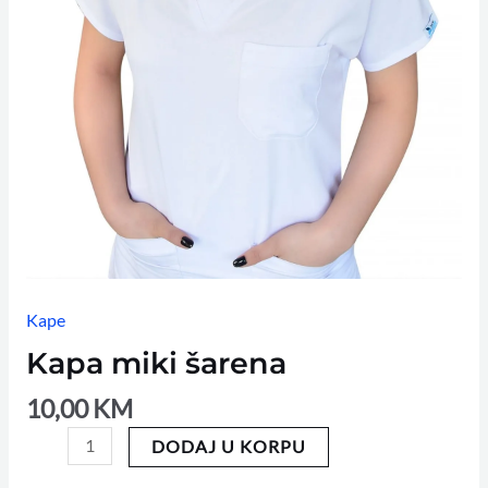
Kape
Kapa miki šarena
10,00
KM
DODAJ U KORPU