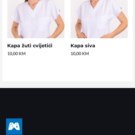
Kapa žuti cvijetići
Kapa siva
10,00
KM
10,00
KM