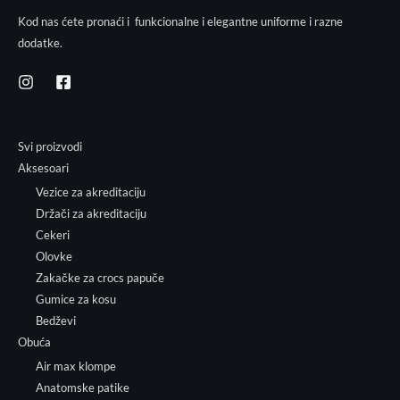
Kod nas ćete pronaći i funkcionalne i elegantne uniforme i razne
dodatke.
Svi proizvodi
Aksesoari
Vezice za akreditaciju
Držači za akreditaciju
Cekeri
Olovke
Zakačke za crocs papuče
Gumice za kosu
Bedževi
Obuća
Air max klompe
Anatomske patike