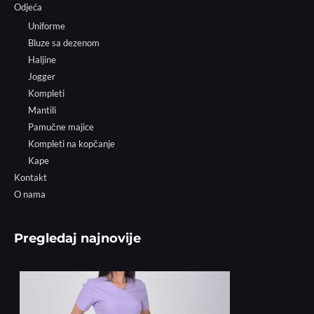
Odjeća
Uniforme
Bluze sa dezenom
Haljine
Jogger
Kompleti
Mantili
Pamučne majice
Kompleti na kopčanje
Kape
Kontakt
O nama
Pregledaj najnovije