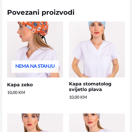
Povezani proizvodi
NEMA NA STANJU
Kapa stomatolog
Kapa zeko
svijetlo plava
10,00
KM
10,00
KM