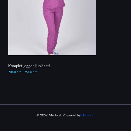
Komplet jogger ljubičasti
70,00
KM
–
75,00
KM
© 2026 Medikal. Powered by
Halvooo