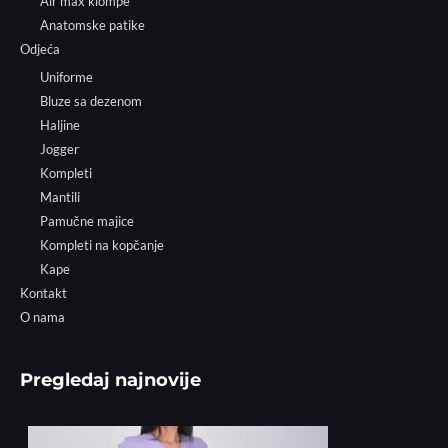
Air max klompe
Anatomske patike
Odjeća
Uniforme
Bluze sa dezenom
Haljine
Jogger
Kompleti
Mantili
Pamučne majice
Kompleti na kopčanje
Kape
Kontakt
O nama
Pregledaj najnovije