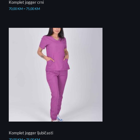
Komplet jogger crni
70,00
KM
–
75,00
KM
Komplet jogger ljubičasti
70,00
KM
–
75,00
KM