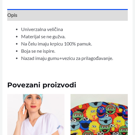
Opis
Univerzalna veličina
Materijal se ne gužva.
Na čelu imaju krpicu 100% pamuk.
Boja se ne ispire.
Nazad imaju gumu+vezicu za prilagođavanje.
Povezani proizvodi