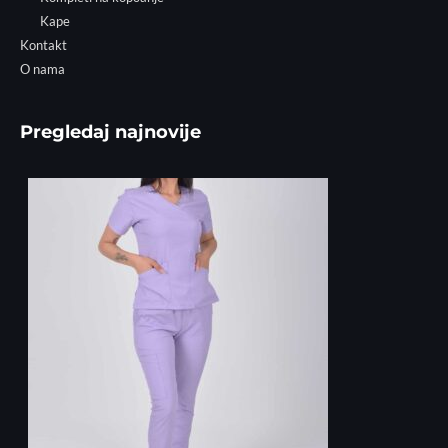
Kape
Kontakt
O nama
Pregledaj najnovije