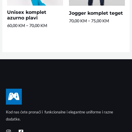
Unisex komplet
Jogger komplet teget
azurno plavi
70,00
KM
–
75,00
KM
60,00
KM
–
70,00
KM
Kod nas ćete pronaći i funkcionalne i elegantne uniforme i razne
dodatke.