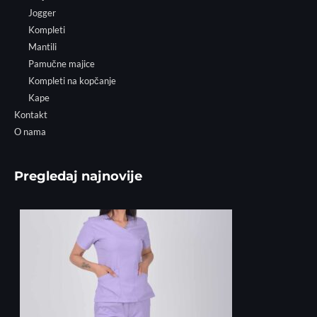
Jogger
Kompleti
Mantili
Pamučne majice
Kompleti na kopčanje
Kape
Kontakt
O nama
Pregledaj najnovije