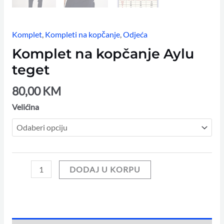
Komplet
,
Kompleti na kopčanje
,
Odjeća
Komplet na kopčanje Aylu
teget
80,00
KM
Velićina
DODAJ U KORPU