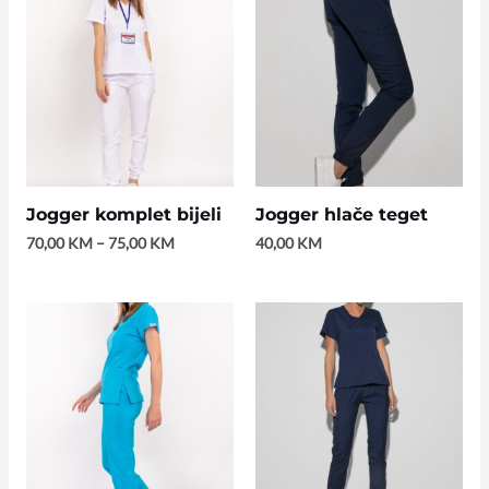
Jogger komplet bijeli
Jogger hlače teget
70,00
KM
–
75,00
KM
40,00
KM