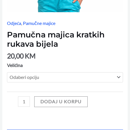
Odjeća
,
Pamučne majice
Pamučna majica kratkih
rukava bijela
20,00
KM
Velićina
DODAJ U KORPU