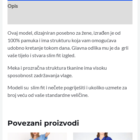
Opis
Dodatne informacije
Ovaj model, dizajniran posebno za žene, izrađen je od
100% pamuka i ima strukturu koja vam omogućava
udobno kretanje tokom dana. Glavna odlika mu je da grli
vaše tijelo i stvara slim fit izgled.
Meka i prozračna struktura tkanine ima visoku
sposobnost zadržavanja vlage.
Modeli su slim fit i nečete pogriješiti i ukoliko uzmete za
broj veću od vaše standardne veličine.
Povezani proizvodi