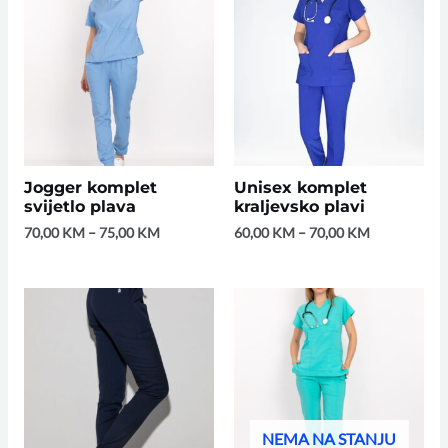
Jogger komplet
Unisex komplet
svijetlo plava
kraljevsko plavi
70,00
KM
–
75,00
KM
60,00
KM
–
70,00
KM
NEMA NA STANJU