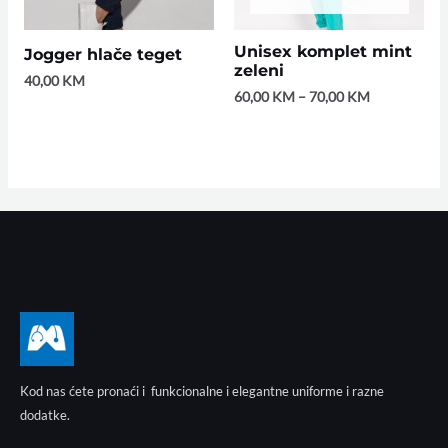
Unisex komplet mint
Jogger hlače teget
zeleni
40,00
KM
60,00
KM
–
70,00
KM
Kod nas ćete pronaći i funkcionalne i elegantne uniforme i razne
dodatke.