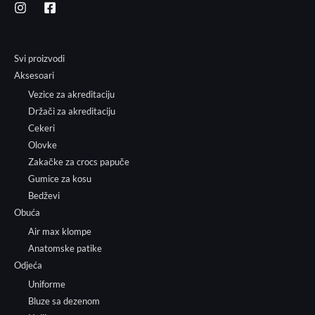
Svi proizvodi
Aksesoari
Vezice za akreditaciju
Držači za akreditaciju
Cekeri
Olovke
Zakačke za crocs papuče
Gumice za kosu
Bedževi
Obuća
Air max klompe
Anatomske patike
Odjeća
Uniforme
Bluze sa dezenom