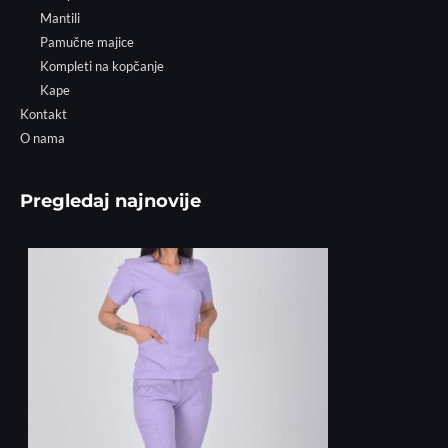
Mantili
Pamučne majice
Kompleti na kopčanje
Kape
Kontakt
O nama
Pregledaj najnovije