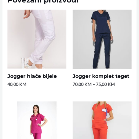
Jogger hlače bijele
Jogger komplet teget
40,00
KM
70,00
KM
–
75,00
KM