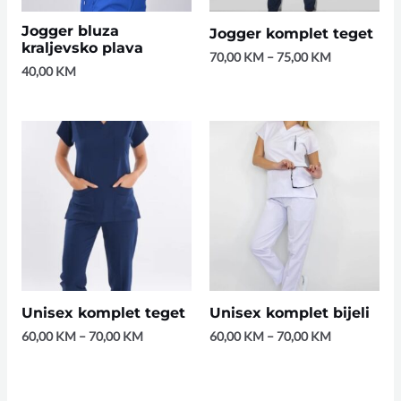
Jogger bluza
Jogger komplet teget
kraljevsko plava
70,00
KM
–
75,00
KM
40,00
KM
Unisex komplet teget
Unisex komplet bijeli
60,00
KM
–
70,00
KM
60,00
KM
–
70,00
KM