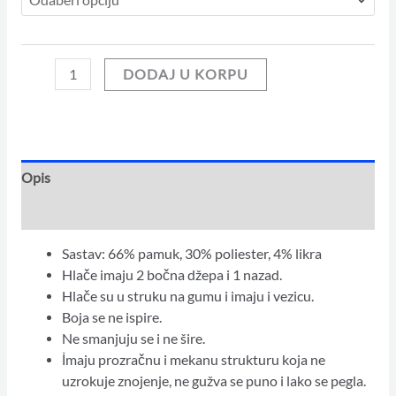
DODAJ U KORPU
Opis
Dodatne informacije
Sastav: 66% pamuk, 30% poliester, 4% likra
Hlače imaju 2 bočna džepa i 1 nazad.
Hlače su u struku na gumu i imaju i vezicu.
Boja se ne ispire.
Ne smanjuju se i ne šire.
İmaju prozračnu i mekanu strukturu koja ne
uzrokuje znojenje, ne gužva se puno i lako se pegla.