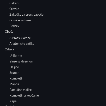
Cekeri
Olovke
Zakačke za crocs papuče
Gumice za kosu
Bedževi
Obuća
Air max klompe
Anatomske patike
Odjeća
Uniforme
Bluze sa dezenom
Haljine
Jogger
Kompleti
Mantili
Pamučne majice
Kompleti na kopčanje
Kape