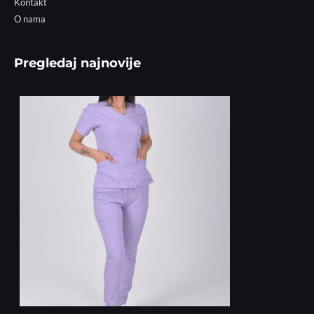
Kontakt
O nama
Pregledaj najnovije