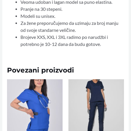
Veoma udoban i lagan model sa puno elastina.
Pranje na 30 stepeni.
Modeli su unisex.
Za žene preporučujemo da uzimaju za broj manju
od svoje standarne veličine.
Brojeve XXS, XXL i 3XL radimo po narudžbi i
potrebno je 10-12 dana da budu gotove.
Povezani proizvodi