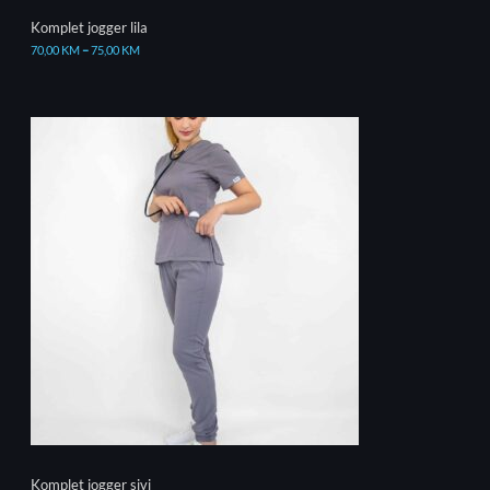
Komplet jogger lila
70,00
KM
–
75,00
KM
Komplet jogger sivi