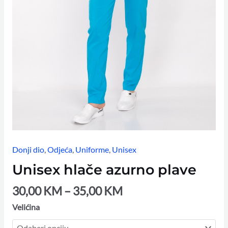
Donji dio
,
Odjeća
,
Uniforme
,
Unisex
Unisex hlače azurno plave
30,00
KM
–
35,00
KM
Velićina