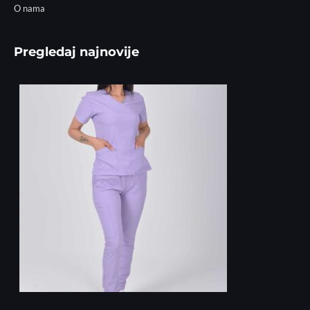
O nama
Pregledaj najnovije