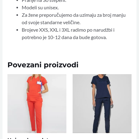
Pranje na 30 stepeni.
Modeli su unisex.
Za žene preporučujemo da uzimaju za broj manju
od svoje standarne veličine.
Brojeve XXS, XXL i 3XL radimo po narudžbi i
potrebno je 10-12 dana da bude gotova.
Povezani proizvodi