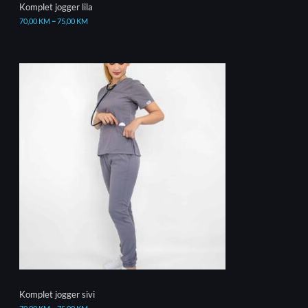
Komplet jogger lila
70,00
KM
–
75,00
KM
Komplet jogger sivi