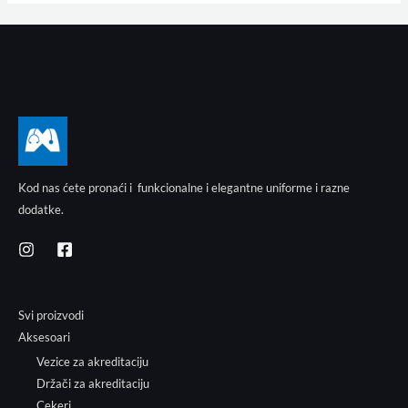
Kod nas ćete pronaći i funkcionalne i elegantne uniforme i razne
dodatke.
Svi proizvodi
Aksesoari
Vezice za akreditaciju
Držači za akreditaciju
Cekeri