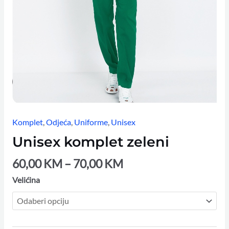
Komplet
,
Odjeća
,
Uniforme
,
Unisex
Unisex komplet zeleni
60,00
KM
–
70,00
KM
Velićina