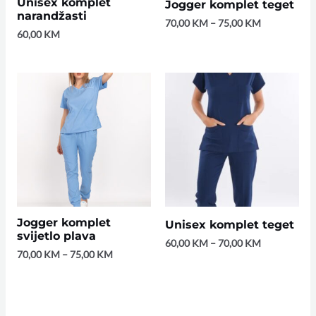
Unisex komplet
Jogger komplet teget
narandžasti
70,00
KM
–
75,00
KM
60,00
KM
Jogger komplet
Unisex komplet teget
svijetlo plava
60,00
KM
–
70,00
KM
70,00
KM
–
75,00
KM