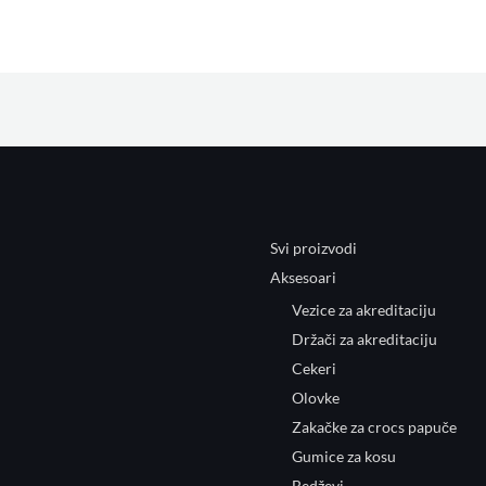
Svi proizvodi
Aksesoari
Vezice za akreditaciju
Držači za akreditaciju
Cekeri
Olovke
Zakačke za crocs papuče
Gumice za kosu
Bedževi