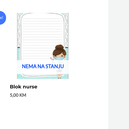
le!
NEMA NA STANJU
Blok nurse
5,00
KM