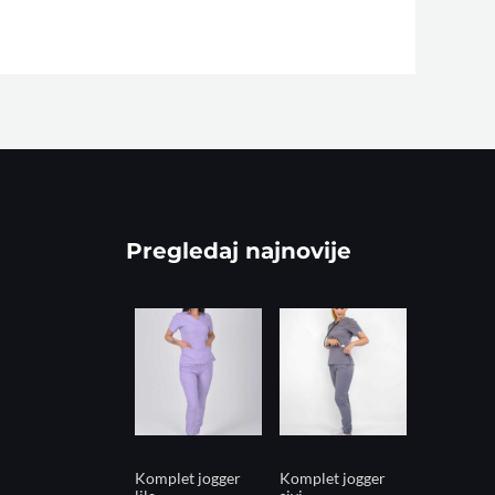
Pregledaj najnovije
Komplet jogger
Komplet jogger