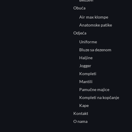
Obuća
Air max klompe
Anatomske patike
Odjeća
Uniforme
Bluze sa dezenom
Haljine
Jogger
Kompleti
Mantili
Pamučne majice
Kompleti na kopčanje
Kape
Kontakt
O nama