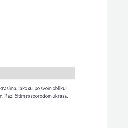
krasima. Iako su, po svom obliku i
in. Različitim rasporedom ukrasa,