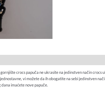
 gornjište crocs papuča ne ukrasite na jedinstven način crocs u
 jednostavne, vi možete da ih obogatite na sebi jedinstven nač
g dana imaćete nove papuče.