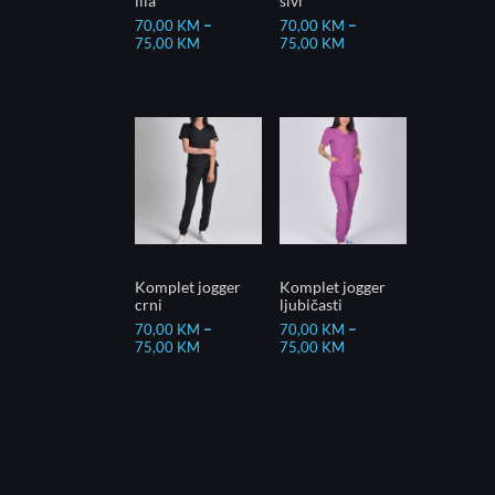
lila
sivi
70,00
KM
–
70,00
KM
–
75,00
KM
75,00
KM
Komplet jogger
Komplet jogger
crni
ljubičasti
70,00
KM
–
70,00
KM
–
75,00
KM
75,00
KM