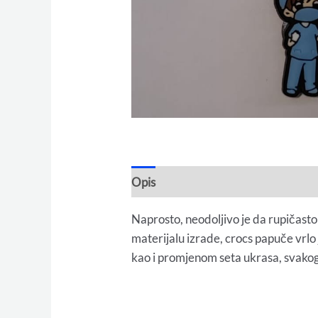
Opis
Naprosto, neodoljivo je da rupičasto
materijalu izrade, crocs papuče vrlo
kao i promjenom seta ukrasa, svako