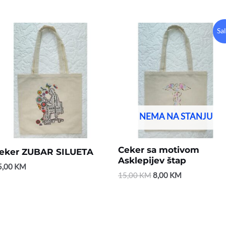
Original
Current
Sa
price
price
was:
is:
15,00 KM.
8,00 KM.
NEMA NA STANJU
Ceker sa motivom
eker ZUBAR SILUETA
Asklepijev štap
5,00
KM
15,00
KM
8,00
KM