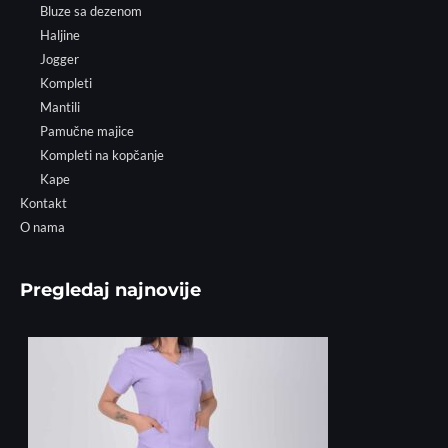
Bluze sa dezenom
Haljine
Jogger
Kompleti
Mantili
Pamučne majice
Kompleti na kopčanje
Kape
Kontakt
O nama
Pregledaj najnovije