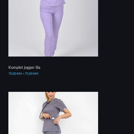
Komplet jogger lila
70,00
KM
–
75,00
KM