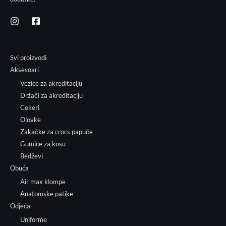
Svi proizvodi
Aksesoari
Vezice za akreditaciju
Držači za akreditaciju
Cekeri
Olovke
Zakačke za crocs papuče
Gumice za kosu
Bedževi
Obuća
Air max klompe
Anatomske patike
Odjeća
Uniforme