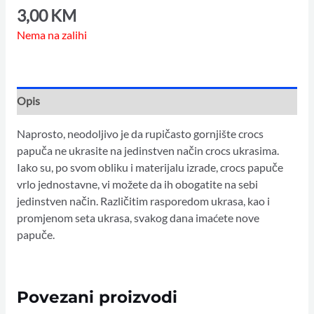
3,00
KM
Nema na zalihi
Opis
Naprosto, neodoljivo je da rupičasto gornjište crocs
papuča ne ukrasite na jedinstven način crocs ukrasima.
Iako su, po svom obliku i materijalu izrade, crocs papuče
vrlo jednostavne, vi možete da ih obogatite na sebi
jedinstven način. Različitim rasporedom ukrasa, kao i
promjenom seta ukrasa, svakog dana imaćete nove
papuče.
Povezani proizvodi