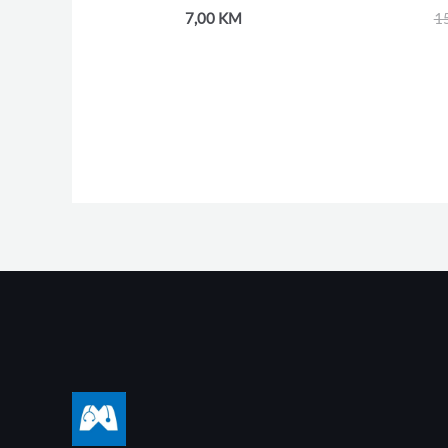
7,00
KM
1