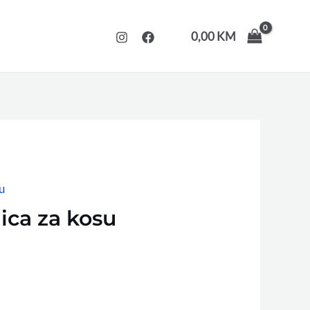
0,00
KM
u
ca za kosu