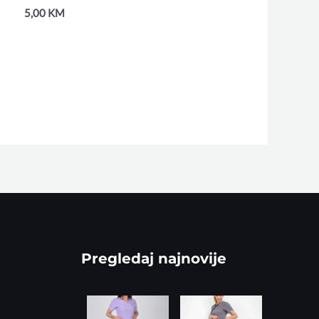
5,00
KM
Pregledaj najnovije