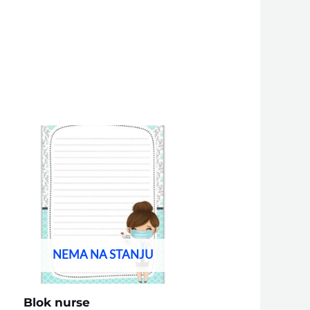
NEMA NA STANJU
Blok nurse