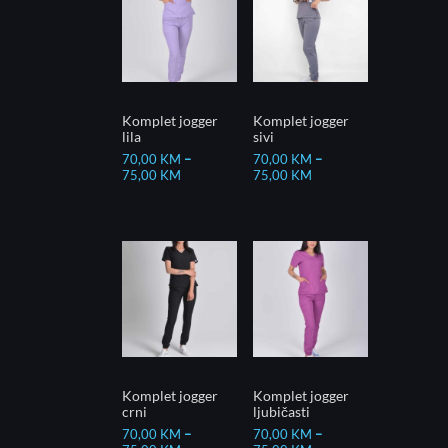
Komplet jogger
Komplet jogger
lila
sivi
70,00
KM
–
70,00
KM
–
75,00
KM
75,00
KM
Komplet jogger
Komplet jogger
crni
ljubičasti
70,00
KM
–
70,00
KM
–