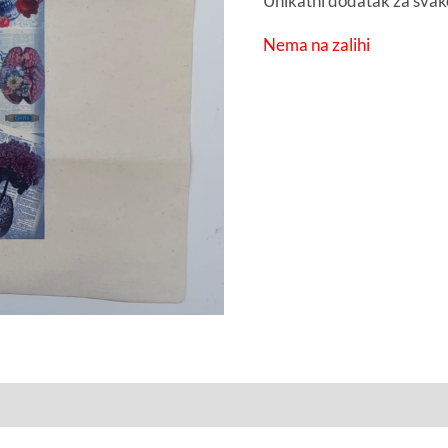
Unikatni dodatak za svak
Nema na zalihi