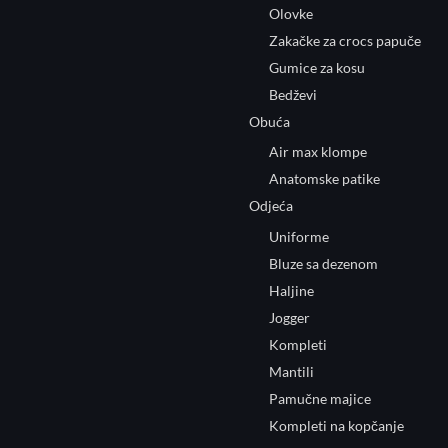
Olovke
Zakačke za crocs papuče
Gumice za kosu
Bedževi
Obuća
Air max klompe
Anatomske patike
Odjeća
Uniforme
Bluze sa dezenom
Haljine
Jogger
Kompleti
Mantili
Pamučne majice
Kompleti na kopčanje