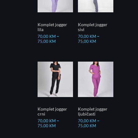
Komplet jogger
Komplet jogger
lila
sivi
70,00
KM
–
70,00
KM
–
75,00
KM
75,00
KM
Komplet jogger
Komplet jogger
crni
ljubičasti
70,00
KM
–
70,00
KM
–
75,00
KM
75,00
KM