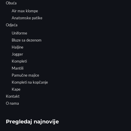
Obuća
Air max klompe
Anatomske patike
Odjeća
Uniforme
Bluze sa dezenom
Haljine
Jogger
Kompleti
Mantili
Pamučne majice
Kompleti na kopčanje
Kape
Kontakt
O nama
Pregledaj najnovije