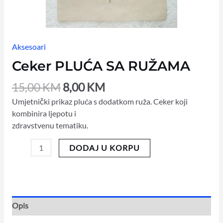
Aksesoari
Ceker PLUĆA SA RUŽAMA
15,00
KM
8,00
KM
Umjetnički prikaz pluća s dodatkom ruža. Ceker koji
kombinira ljepotu i
zdravstvenu tematiku.
DODAJ U KORPU
Opis