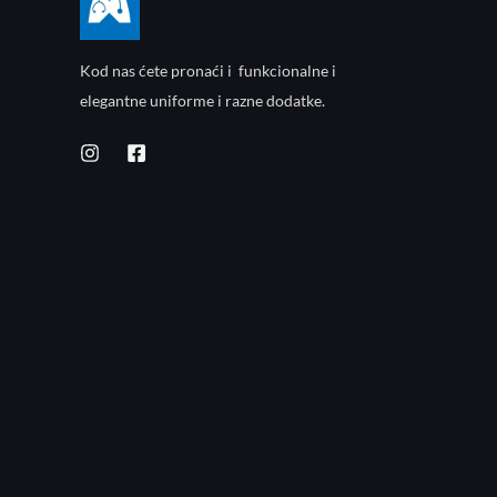
Kod nas ćete pronaći i funkcionalne i
elegantne uniforme i razne dodatke.