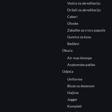
Vezice za akreditaciju
Držači za akreditaciju
Cekeri
Olovke
Zakačke za crocs papuče
Gumice za kosu
Bedževi
Obuća
Air max klompe
Anatomske patike
Odjeća
Uniforme
Bluze sa dezenom
Haljine
Jogger
Kompleti