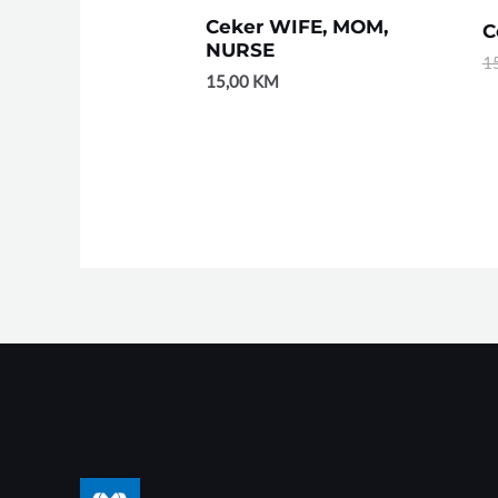
Ceker WIFE, MOM,
C
NURSE
1
15,00
KM