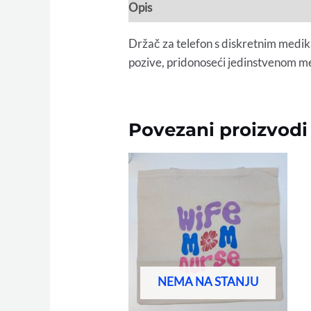
Opis
Držač za telefon s diskretnim medika
pozive, pridonoseći jedinstvenom 
Povezani proizvodi
NEMA NA STANJU