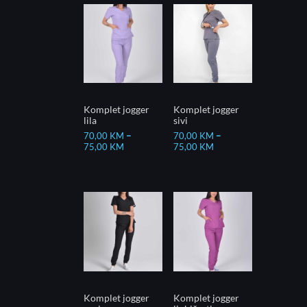
Komplet jogger
Komplet jogger
lila
sivi
70,00
KM
–
70,00
KM
–
75,00
KM
75,00
KM
Komplet jogger
Komplet jogger