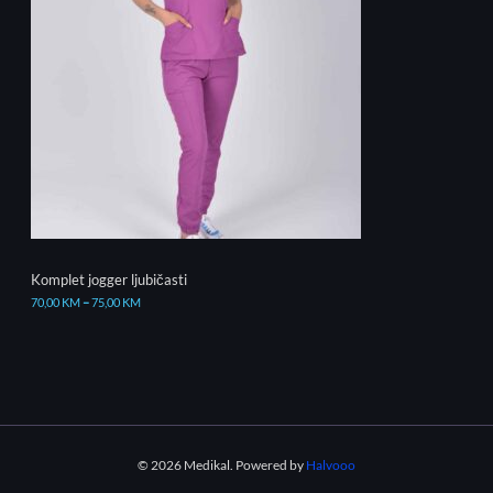
Komplet jogger ljubičasti
70,00
KM
–
75,00
KM
© 2026 Medikal. Powered by
Halvooo