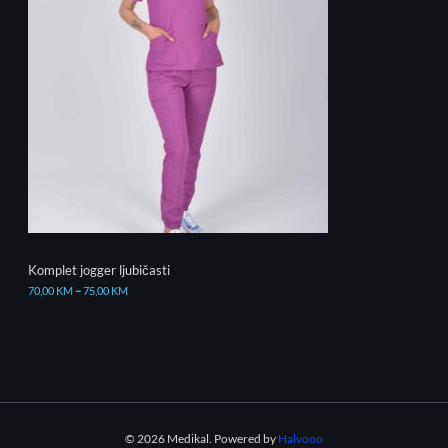
Komplet jogger ljubičasti
70,00
KM
–
75,00
KM
© 2026 Medikal. Powered by
Halvooo