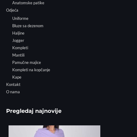
Anatomske patike
Odjeća
Uniforme
Bluze sa dezenom
Haljine
Jogger
Kompleti
Mantili
Pamučne majice
Kompleti na kopčanje
Kape
Kontakt
O nama
Pregledaj najnovije