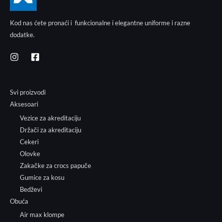
Kod nas ćete pronaći i funkcionalne i elegantne uniforme i razne
dodatke.
Svi proizvodi
Aksesoari
Vezice za akreditaciju
Držači za akreditaciju
Cekeri
Olovke
Zakačke za crocs papuče
Gumice za kosu
Bedževi
Obuća
Air max klompe