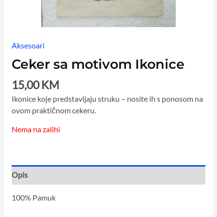
Aksesoari
Ceker sa motivom Ikonice
15,00
KM
Ikonice koje predstavljaju struku – nosite ih s ponosom na
ovom praktičnom cekeru.
Nema na zalihi
Opis
100% Pamuk