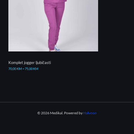
Komplet jogger ljubičasti
70,00
KM
–
75,00
KM
© 2026 Medikal. Powered by
Halvooo