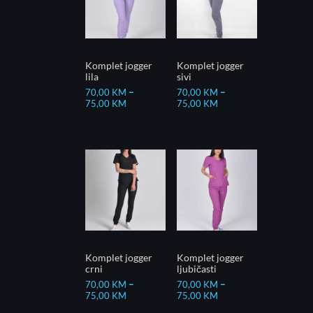
Komplet jogger
Komplet jogger
lila
sivi
70,00
KM
–
70,00
KM
–
75,00
KM
75,00
KM
Komplet jogger
Komplet jogger
crni
ljubičasti
70,00
KM
–
70,00
KM
–
75,00
KM
75,00
KM