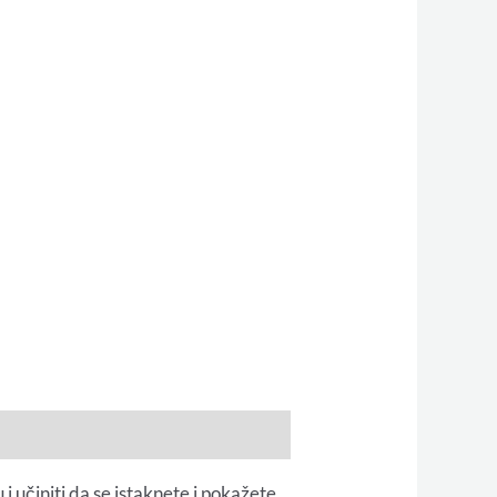
 učiniti da se istaknete i pokažete