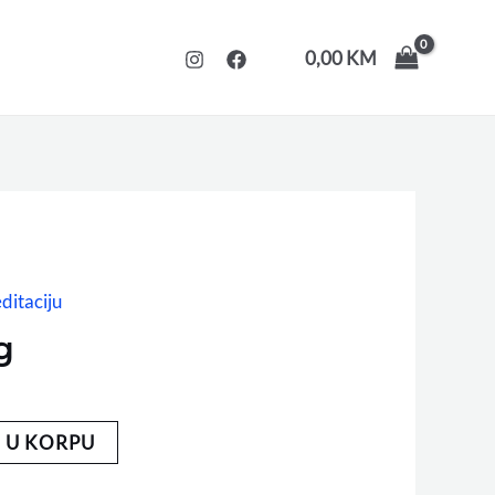
0,00
KM
ditaciju
g
 U KORPU