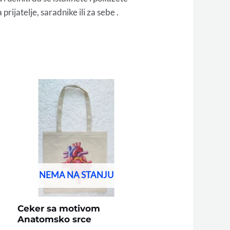
rijatelje, saradnike ili za sebe .
NEMA NA STANJU
Ceker sa motivom
Anatomsko srce