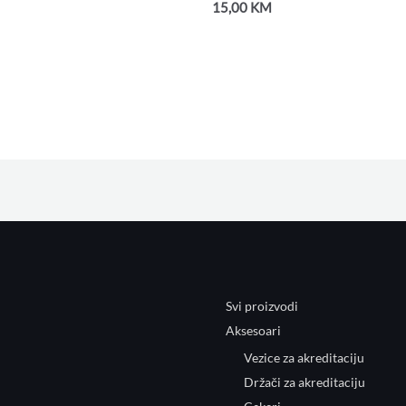
15,00
KM
Svi proizvodi
Aksesoari
Vezice za akreditaciju
Držači za akreditaciju