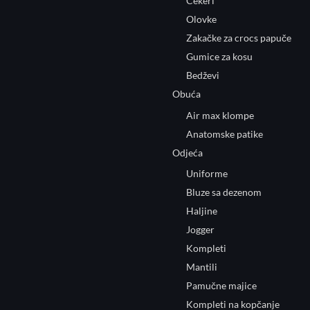
Cekeri
Olovke
Zakačke za crocs papuče
Gumice za kosu
Bedževi
Obuća
Air max klompe
Anatomske patike
Odjeća
Uniforme
Bluze sa dezenom
Haljine
Jogger
Kompleti
Mantili
Pamučne majice
Kompleti na kopčanje