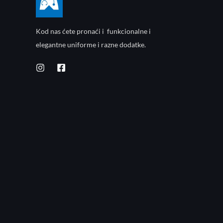
Kod nas ćete pronaći i funkcionalne i
elegantne uniforme i razne dodatke.