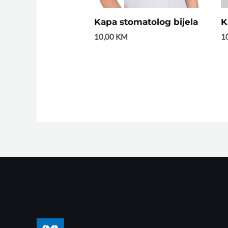
Kapa stomatolog bijela
K
10,00
KM
1