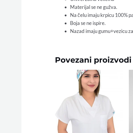
Materijal se ne gužva.
Na čelu imaju krpicu 100% 
Boja se ne ispire.
Nazad imaju gumu+vezicu za 
Povezani proizvodi