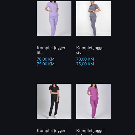
Komplet jogger
Komplet jogger
lila
sivi
70,00
KM
–
70,00
KM
–
75,00
KM
75,00
KM
Komplet jogger
Komplet jogger