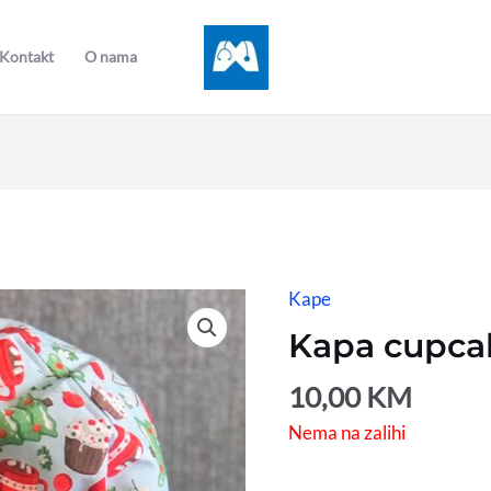
Kontakt
O nama
Kape
Kapa cupca
10,00
KM
Nema na zalihi