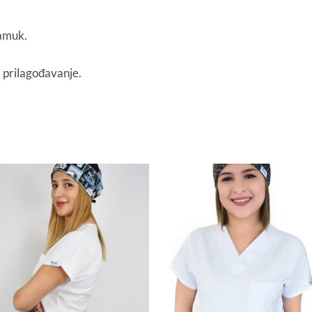
pamuk.
prilagođavanje.