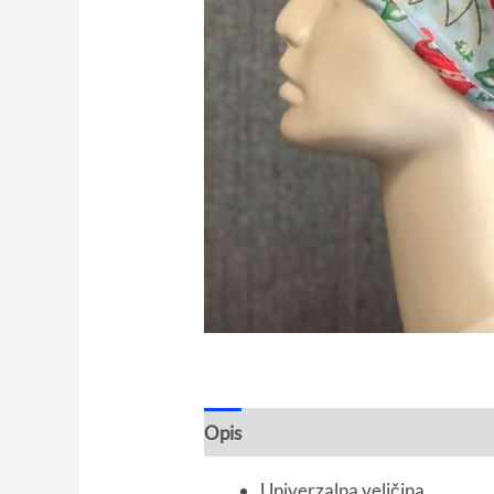
Opis
Univerzalna veličina