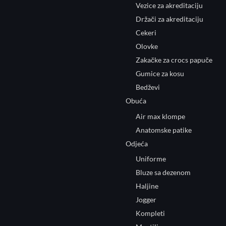
Vezice za akreditaciju
Držači za akreditaciju
Cekeri
Olovke
Zakačke za crocs papuče
Gumice za kosu
Bedževi
Obuća
Air max klompe
Anatomske patike
Odjeća
Uniforme
Bluze sa dezenom
Haljine
Jogger
Kompleti