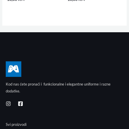
Kod nas ćete pronaći i funkcionalne i elegantne uniforme i razne
dodatke.
Svi proizvodi