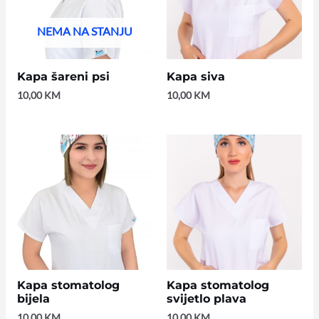
NEMA NA STANJU
Kapa šareni psi
Kapa siva
10,00
KM
10,00
KM
Kapa stomatolog
Kapa stomatolog
bijela
svijetlo plava
10,00
KM
10,00
KM