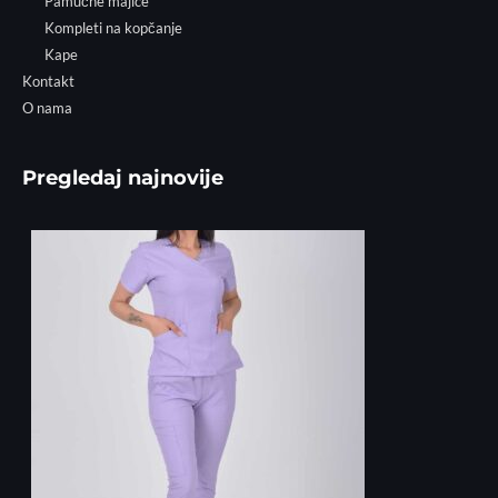
Pamučne majice
Kompleti na kopčanje
Kape
Kontakt
O nama
Pregledaj najnovije