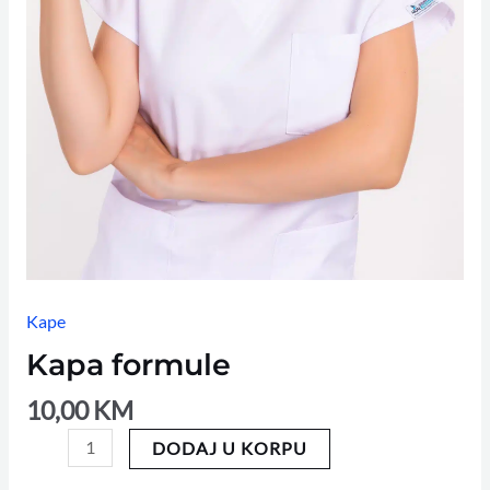
Kape
Kapa formule
10,00
KM
DODAJ U KORPU