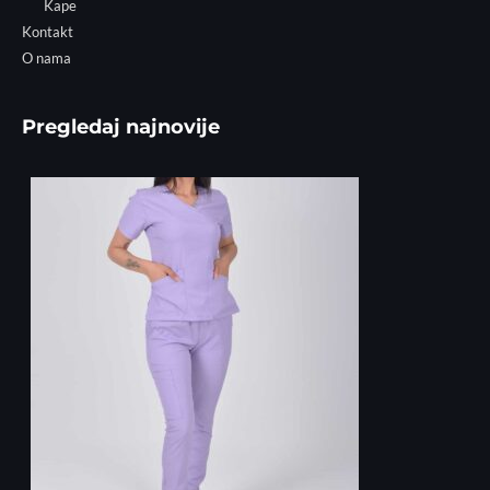
Kape
Kontakt
O nama
Pregledaj najnovije