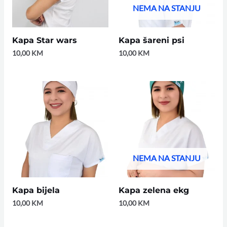
NEMA NA STANJU
Kapa Star wars
Kapa šareni psi
10,00
KM
10,00
KM
NEMA NA STANJU
Kapa bijela
Kapa zelena ekg
10,00
KM
10,00
KM