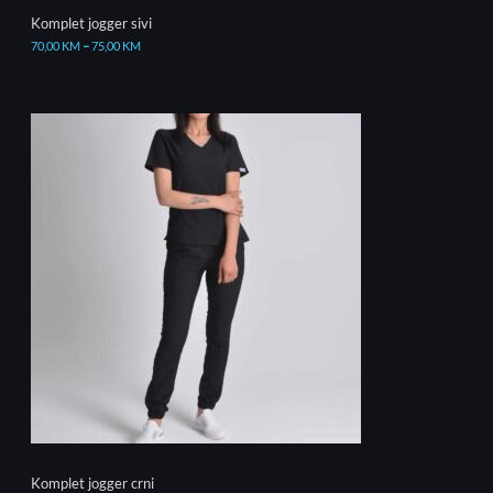
Komplet jogger sivi
70,00
KM
–
75,00
KM
Komplet jogger crni