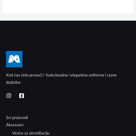
Kod nas ćete pronaći i funkcionalne i elegantne uniforme i razne
dodatke.
Svi proizvodi
Aksesoari
Vezice za akreditaciju