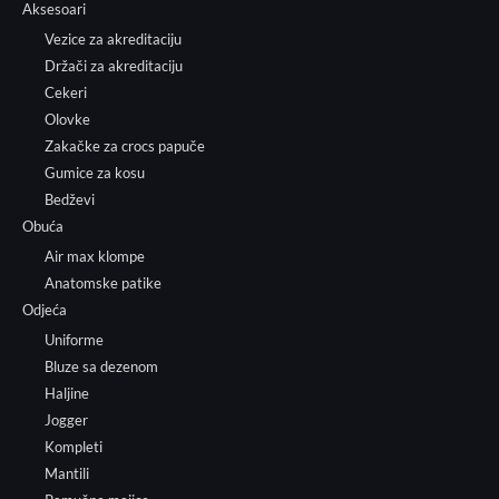
Aksesoari
Vezice za akreditaciju
Držači za akreditaciju
Cekeri
Olovke
Zakačke za crocs papuče
Gumice za kosu
Bedževi
Obuća
Air max klompe
Anatomske patike
Odjeća
Uniforme
Bluze sa dezenom
Haljine
Jogger
Kompleti
Mantili