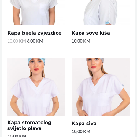
Kapa bijela zvjezdice
Kapa sove kiša
10,00
KM
6,00
KM
10,00
KM
Kapa stomatolog
Kapa siva
svijetlo plava
10,00
KM
10,00
KM