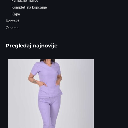
Pamučne majice
Kompleti na kopčanje
Kape
Kontakt
O nama
Pregledaj najnovije