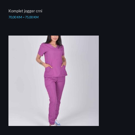
Komplet jogger crni
70,00
KM
–
75,00
KM