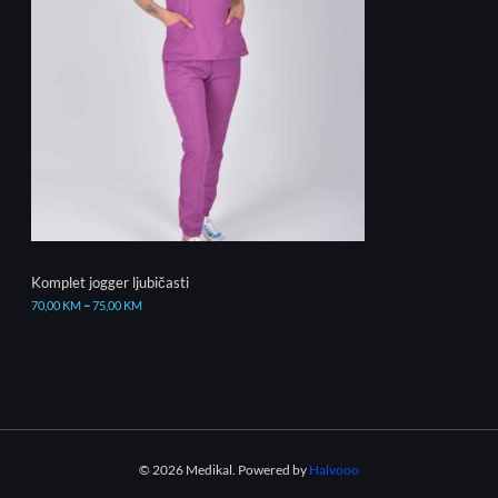
Komplet jogger ljubičasti
70,00
KM
–
75,00
KM
© 2026 Medikal. Powered by
Halvooo