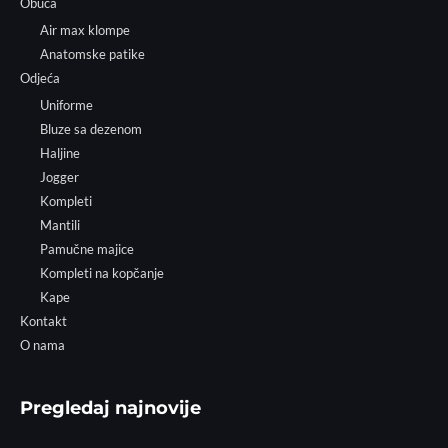
Obuća
Air max klompe
Anatomske patike
Odjeća
Uniforme
Bluze sa dezenom
Haljine
Jogger
Kompleti
Mantili
Pamučne majice
Kompleti na kopčanje
Kape
Kontakt
O nama
Pregledaj najnovije