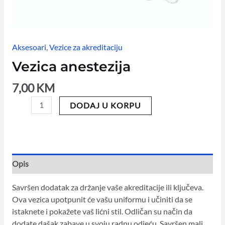
Aksesoari
,
Vezice za akreditaciju
Vezica anestezija
7,00
KM
DODAJ U KORPU
Opis
Savršen dodatak za držanje vaše akreditacije ili ključeva.
Ova vezica upotpunit će vašu uniformu i učiniti da se
istaknete i pokažete vaš lićni stil. Odličan su način da
dodate dašak zabave u svoju radnu odjeću. Savršen mali