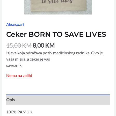
Aksesoari
Ceker BORN TO SAVE LIVES
15,00
KM
8,00
KM
Izjava koja odražava poziv medicinskog radnika. Ovo je
vaša misija, a ceker je vaš
saveznik.
Nema na zalihi
Opis
100% PAMUK.