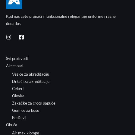
Kod nas ćete pronaći i funkcionalne i elegantne uniforme i razne
dodatke.
Svi proizvodi
Aksesoari
Vezice za akreditaciju
Držači za akreditaciju
Cekeri
Olovke
Zakačke za crocs papuče
Gumice za kosu
Bedževi
Obuća
Air max klompe