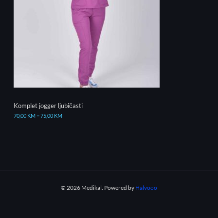
Komplet jogger ljubičasti
70,00
KM
–
75,00
KM
© 2026 Medikal. Powered by
Halvooo