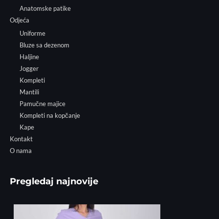
Anatomske patike
Odjeća
Uniforme
Bluze sa dezenom
Haljine
Jogger
Kompleti
Mantili
Pamučne majice
Kompleti na kopčanje
Kape
Kontakt
O nama
Pregledaj najnovije