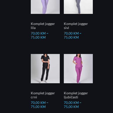
Komplet jogger
Komplet jogger
lila
sivi
70,00
KM
–
70,00
KM
–
75,00
KM
75,00
KM
Komplet jogger
Komplet jogger
crni
ljubičasti
70,00
KM
–
70,00
KM
–
75,00
KM
75,00
KM