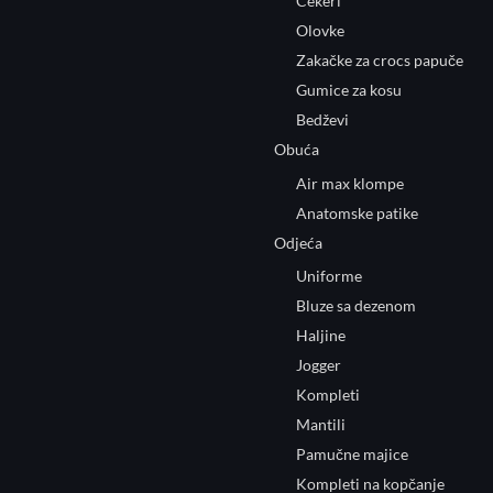
Cekeri
Olovke
Zakačke za crocs papuče
Gumice za kosu
Bedževi
Obuća
Air max klompe
Anatomske patike
Odjeća
Uniforme
Bluze sa dezenom
Haljine
Jogger
Kompleti
Mantili
Pamučne majice
Kompleti na kopčanje