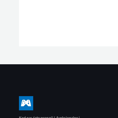
Kod nas ćete pronaći i funkcionalne i