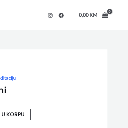
0,00
KM
ditaciju
ni
 U KORPU