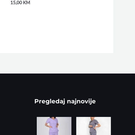
15,00
KM
Pregledaj najnovije