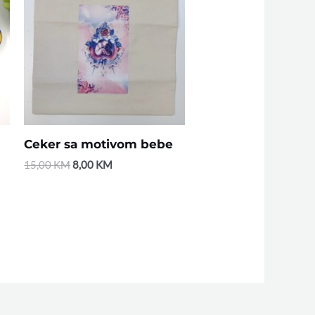
15,00 KM.
8,00 KM.
Ceker sa motivom bebe
15,00
KM
8,00
KM