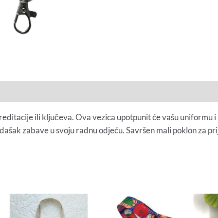
ditacije ili ključeva. Ova vezica upotpunit će vašu uniformu i u
e dašak zabave u svoju radnu odjeću. Savršen mali poklon za prija