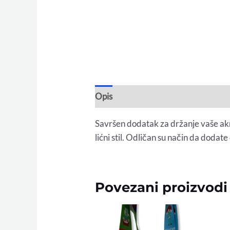
Opis
Savršen dodatak za držanje vaše akre
lićni stil. Odličan su način da dodat
Povezani proizvodi