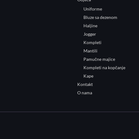
Uniforme
Bluze sa dezenom
Haljine
Jogger
Kompleti
Mantili
Pamučne majice
Kompleti na kopčanje
Kape
Kontakt
O nama