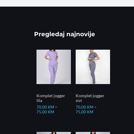
Pregledaj najnovije
Komplet jogger
Komplet jogger
lila
sivi
70,00
KM
–
70,00
KM
–
75,00
KM
75,00
KM