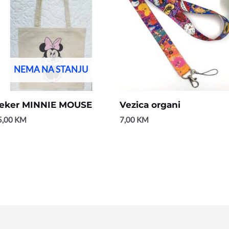
NEMA NA STANJU
eker MINNIE MOUSE
Vezica organi
5,00
KM
7,00
KM