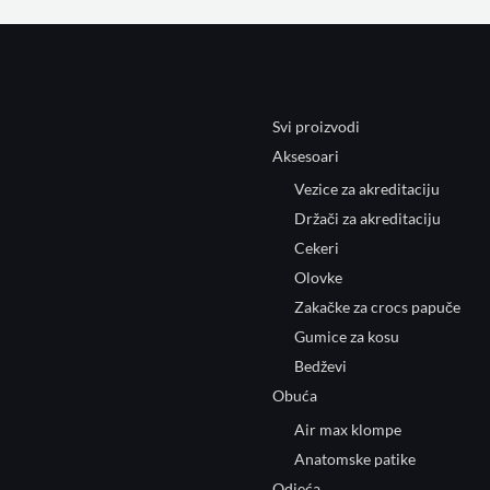
Svi proizvodi
Aksesoari
Vezice za akreditaciju
Držači za akreditaciju
Cekeri
Olovke
Zakačke za crocs papuče
Gumice za kosu
Bedževi
Obuća
Air max klompe
Anatomske patike
Odjeća