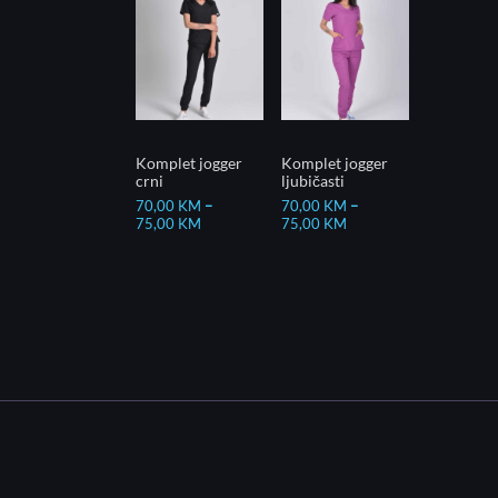
Komplet jogger
Komplet jogger
crni
ljubičasti
70,00
KM
–
70,00
KM
–
75,00
KM
75,00
KM