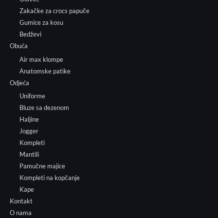
Zakačke za crocs papuče
Gumice za kosu
Bedževi
Obuća
Air max klompe
Anatomske patike
Odjeća
Uniforme
Bluze sa dezenom
Haljine
Jogger
Kompleti
Mantili
Pamučne majice
Kompleti na kopčanje
Kape
Kontakt
O nama