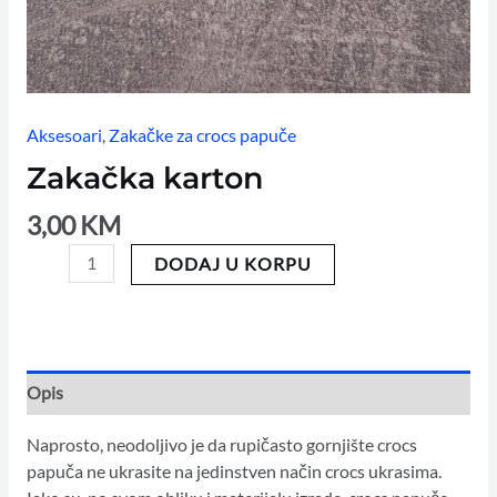
Aksesoari
,
Zakačke za crocs papuče
Zakačka karton
3,00
KM
DODAJ U KORPU
Opis
Naprosto, neodoljivo je da rupičasto gornjište crocs
papuča ne ukrasite na jedinstven način crocs ukrasima.