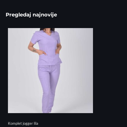
Pregledaj najnovije
Komplet jogger lila