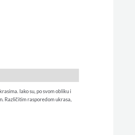
krasima. Iako su, po svom obliku i
in. Različitim rasporedom ukrasa,