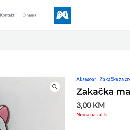
Kontakt
O nama
Aksesoari
,
Zakačke za cr
Zakačka ma
3,00
KM
Nema na zalihi