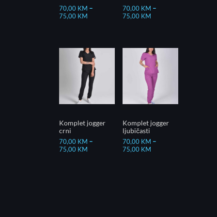
70,00
KM
–
70,00
KM
–
75,00
KM
75,00
KM
Komplet jogger
Komplet jogger
crni
ljubičasti
70,00
KM
–
70,00
KM
–
75,00
KM
75,00
KM