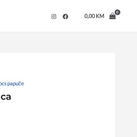
0,00
KM
ocs papuče
ca