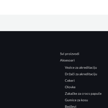
Svi proizvodi
Aksesoari
Vezice za akreditaciju
Držači za akreditaciju
Cekeri
Olovke
Zakačke za crocs papuče
Gumice za kosu
Bedževi