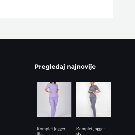
Pregledaj najnovije
Komplet jogger
Komplet jogger
lila
sivi