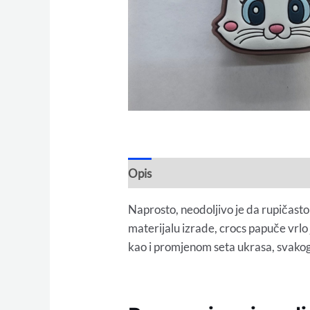
Opis
Naprosto, neodoljivo je da rupičasto
materijalu izrade, crocs papuče vrlo
kao i promjenom seta ukrasa, svako