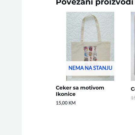
Povezani proizvodi
NEMA NA STANJU
Ceker sa motivom
C
Ikonice
1
15,00
KM