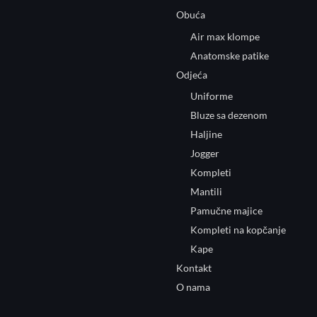
Obuća
Air max klompe
Anatomske patike
Odjeća
Uniforme
Bluze sa dezenom
Haljine
Jogger
Kompleti
Mantili
Pamučne majice
Kompleti na kopčanje
Kape
Kontakt
O nama