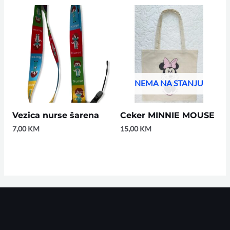
NEMA NA STANJU
Vezica nurse šarena
Ceker MINNIE MOUSE
7,00
KM
15,00
KM