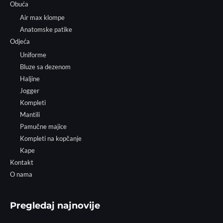
Obuća
Air max klompe
Anatomske patike
Odjeća
Uniforme
Bluze sa dezenom
Haljine
Jogger
Kompleti
Mantili
Pamučne majice
Kompleti na kopčanje
Kape
Kontakt
O nama
Pregledaj najnovije