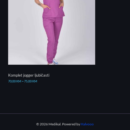
Komplet jogger ljubičasti
70,00
KM
–
75,00
KM
© 2026 Medikal. Powered by
Halvooo