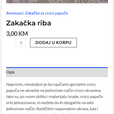
Aksesoari
,
Zakačke za crocs papuče
Zakačka riba
3,00
KM
DODAJ U KORPU
Opis
Naprosto, neodoljivo je da rupičasto gornjište crocs
papuča ne ukrasite na jedinstven način crocs ukrasima.
Iako su, po svom obliku i materijalu izrade, crocs papuče
vrlo jednostavne, vi možete da ih obogatite na sebi
jedinstven način. Različitim rasporedom ukrasa, kao i