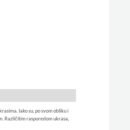
krasima. Iako su, po svom obliku i
in. Različitim rasporedom ukrasa,