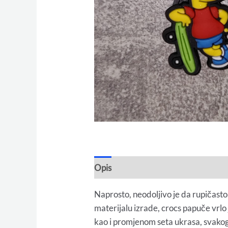
Opis
Naprosto, neodoljivo je da rupičasto
materijalu izrade, crocs papuče vrlo
kao i promjenom seta ukrasa, svako