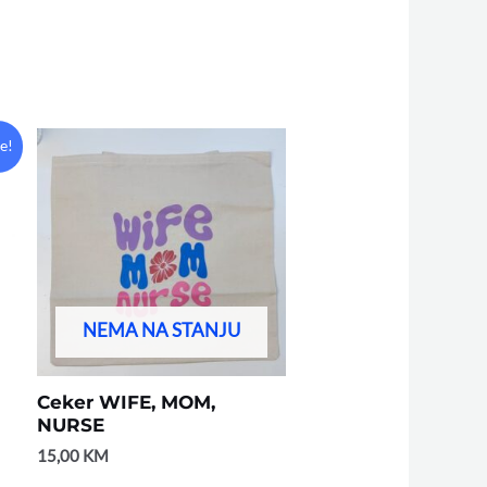
le!
NEMA NA STANJU
Ceker WIFE, MOM,
NURSE
15,00
KM