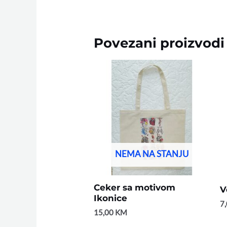
Povezani proizvodi
NEMA NA STANJU
Ceker sa motivom
V
Ikonice
7
15,00
KM