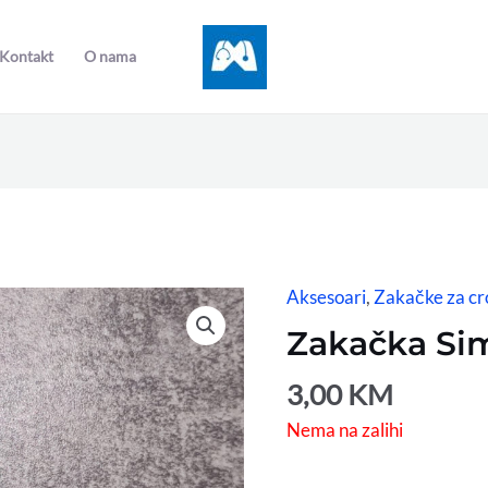
Kontakt
O nama
Aksesoari
,
Zakačke za cr
Zakačka Si
3,00
KM
Nema na zalihi