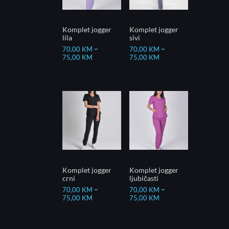
Komplet jogger
Komplet jogger
lila
sivi
70,00
KM
–
70,00
KM
–
75,00
KM
75,00
KM
Komplet jogger
Komplet jogger
crni
ljubičasti
70,00
KM
–
70,00
KM
–
75,00
KM
75,00
KM