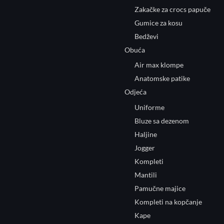
Zakačke za crocs papuče
Gumice za kosu
Bedževi
Obuća
Air max klompe
Anatomske patike
Odjeća
Uniforme
Bluze sa dezenom
Haljine
Jogger
Kompleti
Mantili
Pamučne majice
Kompleti na kopčanje
Kape