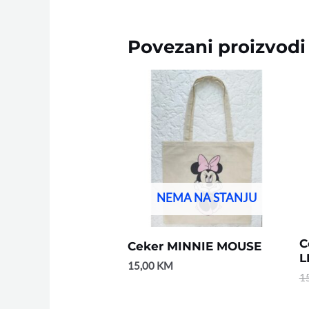
Povezani proizvodi
NEMA NA STANJU
C
Ceker MINNIE MOUSE
L
15,00
KM
1