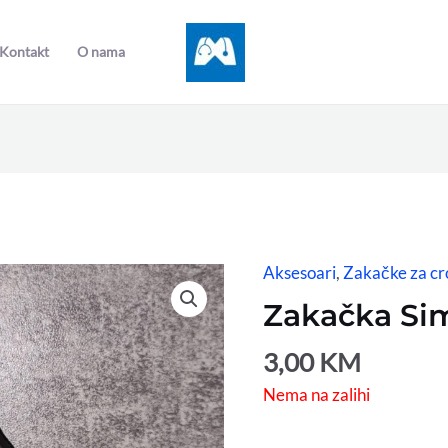
Kontakt
O nama
Aksesoari
,
Zakačke za cr
Zakačka Si
3,00
KM
Nema na zalihi