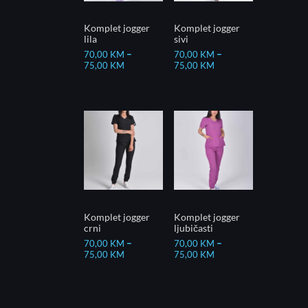
Komplet jogger
Komplet jogger
lila
sivi
70,00
KM
–
70,00
KM
–
75,00
KM
75,00
KM
Komplet jogger
Komplet jogger
crni
ljubičasti
70,00
KM
–
70,00
KM
–
75,00
KM
75,00
KM