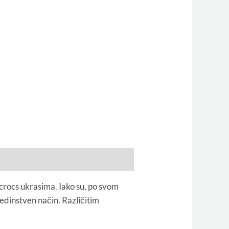
 crocs ukrasima. Iako su, po svom
jedinstven način. Različitim