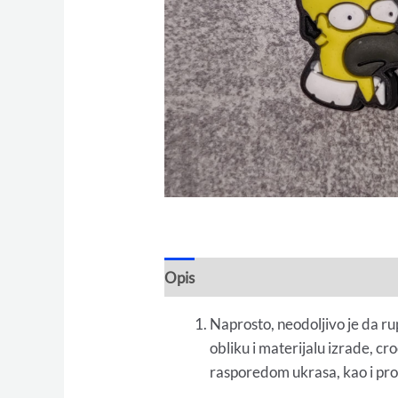
Opis
Naprosto, neodoljivo je da ru
obliku i materijalu izrade, c
rasporedom ukrasa, kao i pr