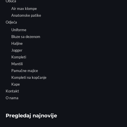
Obuća
Air max klompe
Anatomske patike
Odjeća
Uniforme
Bluze sa dezenom
Haljine
Jogger
Kompleti
Mantili
Pamučne majice
Kompleti na kopčanje
Kape
Kontakt
O nama
Pregledaj najnovije