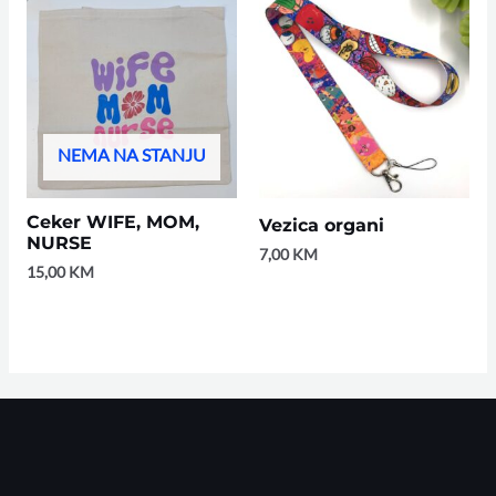
NEMA NA STANJU
Ceker WIFE, MOM,
Vezica organi
NURSE
7,00
KM
15,00
KM