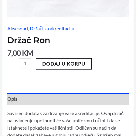
Aksesoari
,
Držači za akreditaciju
Držač Ron
7,00
KM
DODAJ U KORPU
Opis
Savršen dodatak za držanje vaše akreditacije. Ovaj držač
na uvlačenje upotpunit će vašu uniformu i učiniti da se
istaknete i pokažete vaš lićni stil. Odličan su način da
dodate dašak zabave u svoju radnu odjeću. Savršen mali