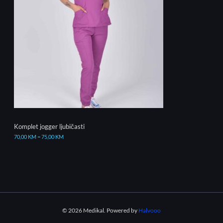
Komplet jogger ljubičasti
70,00
KM
–
75,00
KM
© 2026 Medikal. Powered by
Halvooo