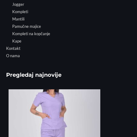
Jogger
Kompleti
Mantili
Pamučne majice
Kompleti na kopčanje
Kape
Kontakt
O nama
Pregledaj najnovije