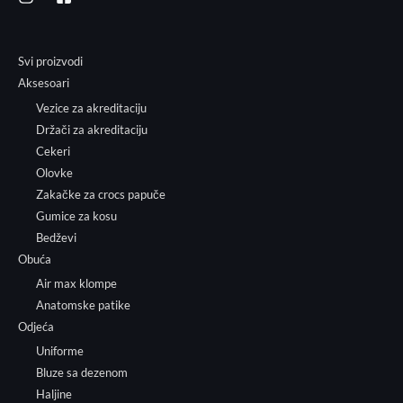
Svi proizvodi
Aksesoari
Vezice za akreditaciju
Držači za akreditaciju
Cekeri
Olovke
Zakačke za crocs papuče
Gumice za kosu
Bedževi
Obuća
Air max klompe
Anatomske patike
Odjeća
Uniforme
Bluze sa dezenom
Haljine